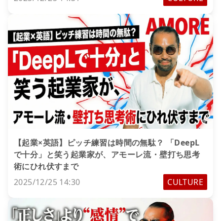
【起業×英語】ピッチ練習は時間の無駄？ 「DeepL
で十分」と笑う起業家が、アモーレ流・壁打ち思考
術にひれ伏すまで
2025/12/25 14:30
CULTURE