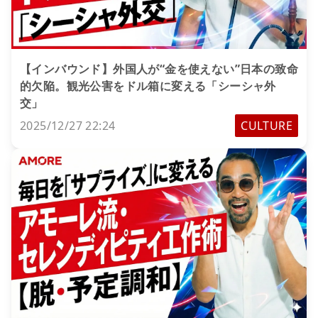
【インバウンド】外国人が“金を使えない”日本の致命
的欠陥。観光公害をドル箱に変える「シーシャ外
交」
2025/12/27 22:24
CULTURE