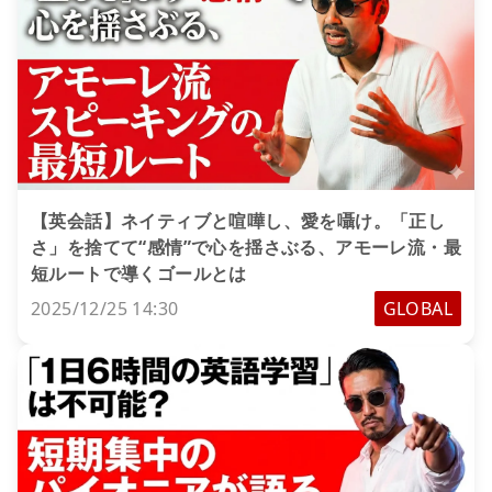
【英会話】ネイティブと喧嘩し、愛を囁け。「正し
さ」を捨てて“感情”で心を揺さぶる、アモーレ流・最
短ルートで導くゴールとは
2025/12/25 14:30
GLOBAL