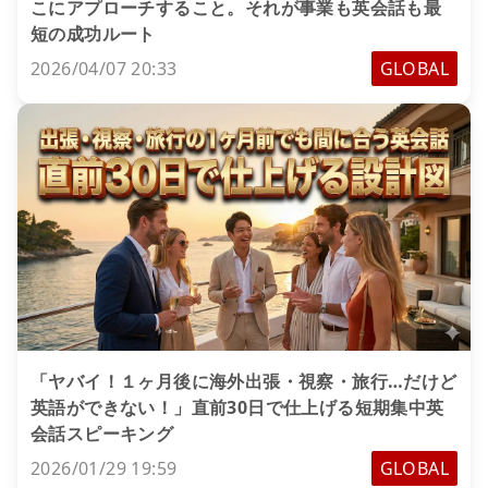
こにアプローチすること。それが事業も英会話も最
短の成功ルート
2026/04/07 20:33
GLOBAL
「ヤバイ！１ヶ月後に海外出張・視察・旅行…だけど
英語ができない！」直前30日で仕上げる短期集中英
会話スピーキング
2026/01/29 19:59
GLOBAL