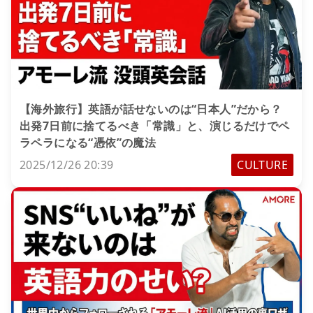
【海外旅行】英語が話せないのは“日本人”だから？
出発7日前に捨てるべき「常識」と、演じるだけでペ
ラペラになる“憑依”の魔法
2025/12/26 20:39
CULTURE