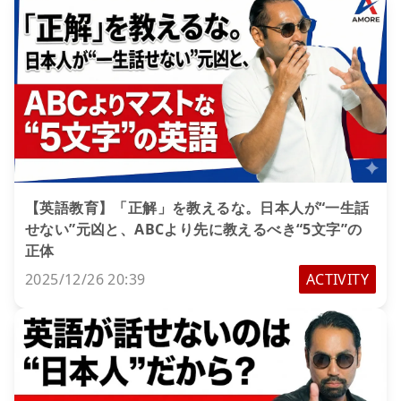
【英語教育】「正解」を教えるな。日本人が“一生話
せない”元凶と、ABCより先に教えるべき“5文字”の
正体
2025/12/26 20:39
ACTIVITY