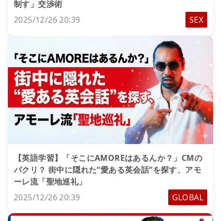
制す」交渉術
2025/12/26 20:39
SEX
【英語学習】「そこにAMOREはあるんか？」CMの
パクリ？ 街中に隠れた“愛ある英会話”を探す、アモ
ーレ流「聖地巡礼」
2025/12/26 20:39
GLOBAL