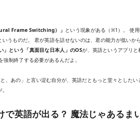
 Frame Switching）」
という現象がある（※1）。 使
というものだ。 君が英語を話せないのは、君の能力が低いか
い」という「真面目な日本人」のOS
が、英語というアプリと
Sを強制終了する必要があるんだよ。
っと、あの」と言い淀む自分が、英語だともっと堂々としたい
が。
けで英語が出る？ 魔法じゃあるま