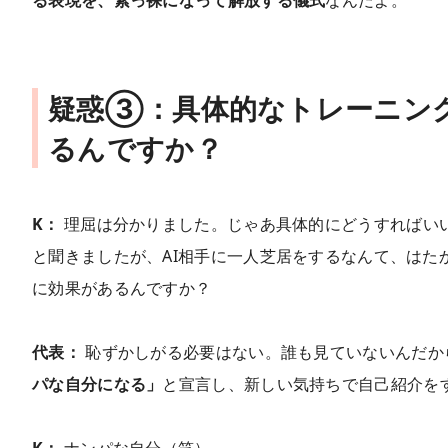
疑惑③：具体的なトレーニング
るんですか？
K：
理屈は分かりました。じゃあ具体的にどうすればいい
と聞きましたが、AI相手に一人芝居をするなんて、はた
に効果があるんですか？
代表：
恥ずかしがる必要はない。誰も見ていないんだか
パな自分になる」
と宣言し、新しい気持ちで自己紹介を
K：
ナンパな自分（笑）。