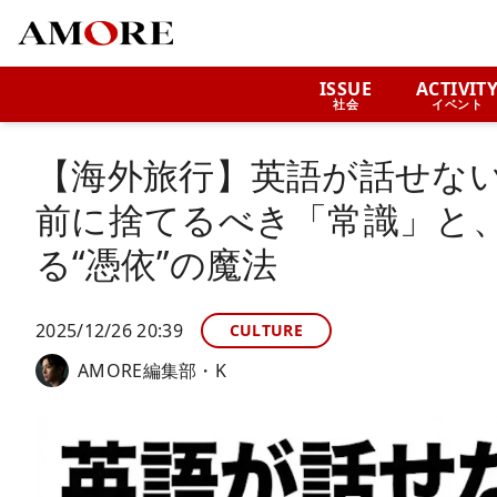
ISSUE
ACTIVIT
社会
イベント
【海外旅行】英語が話せない
前に捨てるべき「常識」と
る“憑依”の魔法
2025/12/26 20:39
CULTURE
AMORE編集部・K