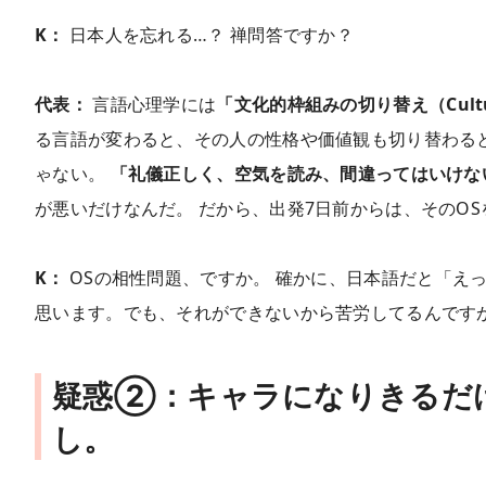
K：
日本人を忘れる…？ 禅問答ですか？
代表：
言語心理学には
「文化的枠組みの切り替え（Cultural
る言語が変わると、その人の性格や価値観も切り替わる
ゃない。
「礼儀正しく、空気を読み、間違ってはいけな
が悪いだけなんだ。 だから、出発7日前からは、そのO
K：
OSの相性問題、ですか。 確かに、日本語だと「え
思います。でも、それができないから苦労してるんです
疑惑②：キャラになりきるだ
し。