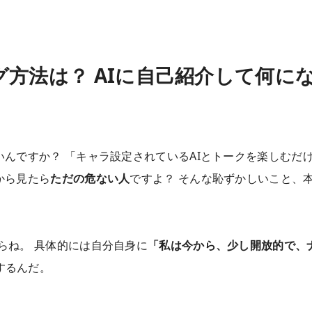
方法は？ AIに自己紹介して何に
んですか？ 「キャラ設定されているAIとトークを楽しむだ
から見たら
ただの危ない人
ですよ？ そんな恥ずかしいこと、
らね。 具体的には自分自身に
「私は今から、少し開放的で、
するんだ。