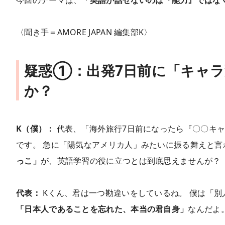
〈聞き手＝AMORE JAPAN 編集部K〉
疑惑①：出発7日前に「キャラ
か？
K（僕）：
代表、「海外旅行7日前になったら『〇〇キ
です。 急に「陽気なアメリカ人」みたいに振る舞えと言
っこ」
が、英語学習の役に立つとは到底思えませんが？
代表：
Kくん、君は一つ勘違いをしているね。 僕は「別
「日本人であることを忘れた、本当の君自身」
なんだよ