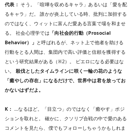
代表：
そう。「喧嘩を収めるキャラ」あるいは「愛を配
るキャラ」だ。 誰かが炎上している時、批判に加担する
のではなく、ウィットに富んだ愛ある言葉で場を和ませ
る。 社会心理学では
「向社会的行動（Prosocial
Behavior）」
と呼ばれるが、ネット上で他者を助ける
行動をとる人間は、集団内で高い評価と信頼を獲得する
という研究結果がある（※2）。 ピエロになる必要はな
い。
殺伐としたタイムラインに咲く一輪の花のような
「癒やしの存在」になるだけで、世界中は君を放ってお
かないはずだよ。
K：
…なるほど。「目立つ」のではなく「癒やす」ポジ
ションを取れと。 確かに、クソリプ合戦の中で愛のある
コメントを見たら、僕でもフォローしちゃうかもしれま