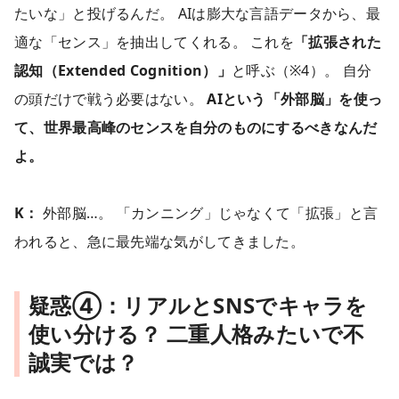
たいな」と投げるんだ。 AIは膨大な言語データから、最
適な「センス」を抽出してくれる。 これを
「拡張された
認知（Extended Cognition）」
と呼ぶ（※4）。 自分
の頭だけで戦う必要はない。
AIという「外部脳」を使っ
て、世界最高峰のセンスを自分のものにするべきなんだ
よ。
K：
外部脳…。 「カンニング」じゃなくて「拡張」と言
われると、急に最先端な気がしてきました。
疑惑④：リアルとSNSでキャラを
使い分ける？ 二重人格みたいで不
誠実では？