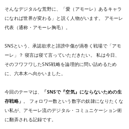
そんなデジタルな荒野に、「愛（アモーレ）あるキャラ
になれば世界が変わる」と説く人物がいます。 アモーレ
代表（通称・アモーレ胸毛）。
SNSという、承認欲求と誹謗中傷が渦巻く戦場で「アモ
ーレ」？ 寝言は寝て言っていただきたい。 私は今日、
そのフワフワしたSNS戦略を論理的に問い詰めるため
に、六本木へ向かいました。
今回のテーマは、
「SNSで『空気』にならないための生
存戦略」
。 フォロワー数という数字の奴隷になりたくな
い私が、アモーレ流のデジタル・コミュニケーション術
に翻弄される記録です。