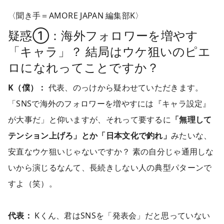
〈聞き手＝AMORE JAPAN 編集部K〉
疑惑①：海外フォロワーを増やす
「キャラ」？ 結局はウケ狙いのピエ
ロになれってことですか？
K（僕）：
代表、のっけから疑わせていただきます。
「SNSで海外のフォロワーを増やすには『キャラ設定』
が大事だ」と仰いますが、それって要するに
「無理して
テンション上げろ」とか「日本文化で釣れ」
みたいな、
安直なウケ狙いじゃないですか？ 素の自分じゃ通用しな
いから演じるなんて、長続きしない人の典型パターンで
すよ（笑）。
代表：
Kくん、君はSNSを「発表会」だと思っていない