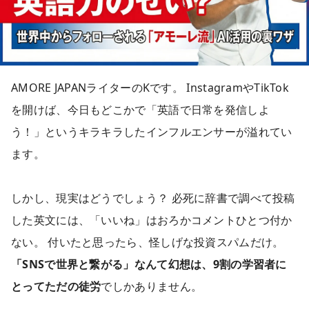
AMORE JAPANライターのKです。 InstagramやTikTok
を開けば、今日もどこかで「英語で日常を発信しよ
う！」というキラキラしたインフルエンサーが溢れてい
ます。
しかし、現実はどうでしょう？ 必死に辞書で調べて投稿
した英文には、「いいね」はおろかコメントひとつ付か
ない。 付いたと思ったら、怪しげな投資スパムだけ。
「SNSで世界と繋がる」なんて幻想は、9割の学習者に
とってただの徒労
でしかありません。