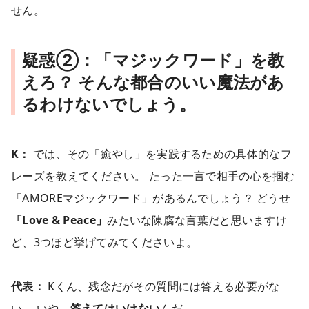
せん。
疑惑②：「マジックワード」を教
えろ？ そんな都合のいい魔法があ
るわけないでしょう。
K：
では、その「癒やし」を実践するための具体的なフ
レーズを教えてください。 たった一言で相手の心を掴む
「AMOREマジックワード」があるんでしょう？ どうせ
「Love & Peace」
みたいな陳腐な言葉だと思いますけ
ど、3つほど挙げてみてくださいよ。
代表：
Kくん、残念だがその質問には答える必要がな
い。 いや、
答えてはいけない
んだ。