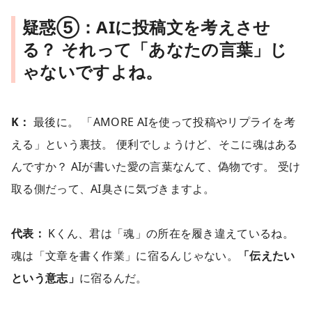
疑惑⑤：AIに投稿文を考えさせ
る？ それって「あなたの言葉」じ
ゃないですよね。
K：
最後に。 「AMORE AIを使って投稿やリプライを考
える」という裏技。 便利でしょうけど、そこに魂はある
んですか？ AIが書いた愛の言葉なんて、偽物です。 受け
取る側だって、AI臭さに気づきますよ。
代表：
Kくん、君は「魂」の所在を履き違えているね。
魂は「文章を書く作業」に宿るんじゃない。
「伝えたい
という意志」
に宿るんだ。