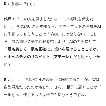
K：
意志…ですか。
代表：
「この人を励ましたい」「この感動を伝えた
い」。 その想いさえ本物なら、アウトプットの生成をAI
に手伝ってもらうことは「偽物」にはならない。 むし
ろ、君の拙い英語で誤解を招くより、AIの力を借りて
「最も美しく、最も正確に」想いを届けることこそが、
相手への最大のリスペクト（アモーレ）
だと思わないか
い？
K：
……。 「拙い自分の言葉」に固執することが、実は
自己満足だったのかもしれません。 相手に届くことがゴ
ールなら、使えるものは何でも使うべきですね。