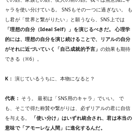
ャラを使い分けている。 SNSもその一つに過ぎない。 も
し君が「世界と繋がりたい」と願うなら、SNS上では
「理想の自分（Ideal Self）」を演じるべきだ。 心理学
的には、理想の自分を演じ続けることで、リアルの自分
がそれに近づいていく「自己成就的予言」
の効果も期待
できる（※6）。
K：
演じているうちに、本物になると？
代表：
そう。 最初は「SNS用のキャラ」でいい。 で
も、そこで得た称賛や繋がりは、必ずリアルの君に自信
を与える。
「使い分け」はいずれ統合され、君は本当の
意味で「アモーレな人間」に進化するんだ。