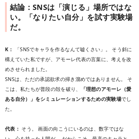
結論：SNSは「演じる」場所ではな
い。「なりたい自分」を試す実験場
だ。
K：
「SNSでキャラを作るなんて嘘くさい」。 そう斜に
構えていた私ですが、アモーレ代表の言葉に、考えを改
めさせられました。
SNSは、ただの承認欲求の掃き溜めではありません。 そ
こは、私たちが普段の殻を破り、
「理想のアモーレ（愛
ある自分）」をシミュレーションするための実験場
でし
た。
代表：
そう。 画面の向こうにいるのは、数字ではな
い。心を持った人間だ。 だからこそ、最高のキャラと、