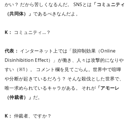
かい？ だから苦しくなるんだ。 SNSとは
「コミュニティ
（共同体）」
であるべきなんだよ。
K：
コミュニティ…？
代表：
インターネット上では「脱抑制効果（Online
Disinhibition Effect）」が働き、人々は攻撃的になりや
すい（※1）。 コメント欄を見てごらん。世界中で喧嘩
や分断が起きているだろう？ そんな殺伐とした世界で、
唯一求められているキャラがある。 それが
「アモーレ
（仲裁者）」
だ。
K：
仲裁者、ですか？