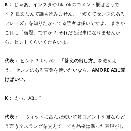
K：
じゃあ、インスタやTikTokのコメント欄はどうで
す？ 長文なんて誰も読みません。「短くてセンスのある
フレーズ」を知りたがってる読者は多いですよ。 まさか
これも「宿題」ですか？ それだと記事になりませんか
ら、ヒントくらいくださいよ。
代表：
ヒント？ いいや、
「答えの出し方」
を教えよ
う。 センスのある言葉を使いたいなら、
AMORE AIに聞
けばいい。
K：
えっ、AIに？
代表：
「ウィットに富んだ短い称賛コメントを君ならど
う言う？スラングを交えて、でも品格は保った表現がし