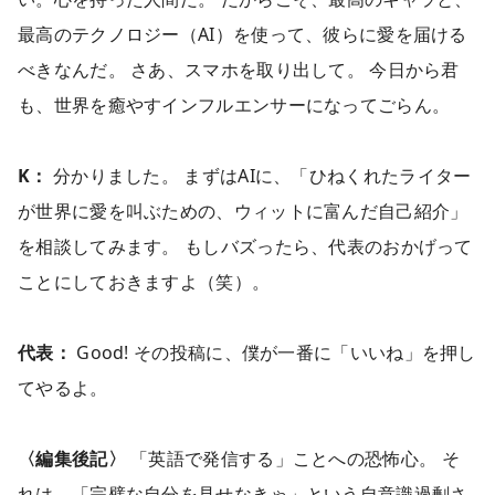
最高のテクノロジー（AI）を使って、彼らに愛を届ける
べきなんだ。 さあ、スマホを取り出して。 今日から君
も、世界を癒やすインフルエンサーになってごらん。
K：
分かりました。 まずはAIに、「ひねくれたライター
が世界に愛を叫ぶための、ウィットに富んだ自己紹介」
を相談してみます。 もしバズったら、代表のおかげって
ことにしておきますよ（笑）。
代表：
Good! その投稿に、僕が一番に「いいね」を押し
てやるよ。
〈編集後記〉
「英語で発信する」ことへの恐怖心。 そ
れは、「完璧な自分を見せなきゃ」という自意識過剰さ