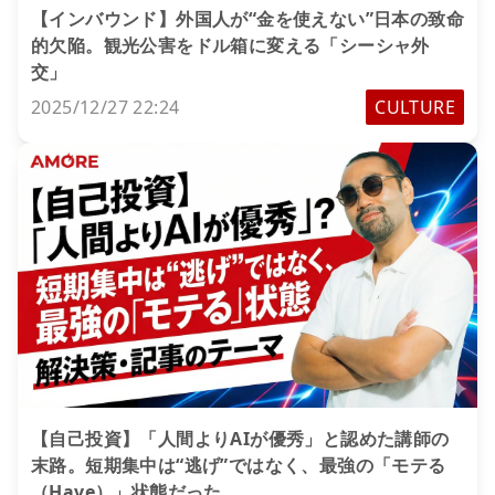
【インバウンド】外国人が“金を使えない”日本の致命
的欠陥。観光公害をドル箱に変える「シーシャ外
交」
2025/12/27 22:24
CULTURE
【自己投資】「人間よりAIが優秀」と認めた講師の
末路。短期集中は“逃げ”ではなく、最強の「モテる
（Have）」状態だった