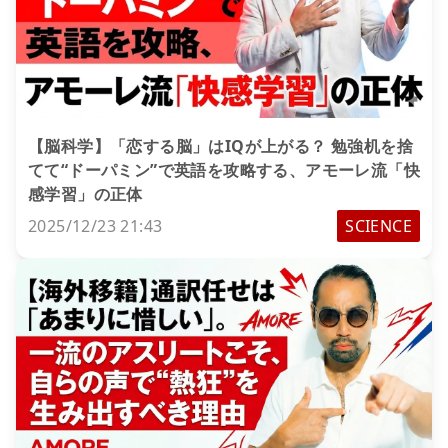
【脳科学】「恋する脳」はIQが上がる？ 勉強机を捨
てて“ドーパミン”で英語を攻略する、アモーレ流「快
感学習」の正体
2025/12/23 21:43
SCIENCE