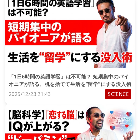
「1日6時間の英語学習」は不可能？ 短期集中のパイ
オニアが語る、机を捨てて生活を“留学”にする没入術
2025/12/23 21:43
SCIENCE