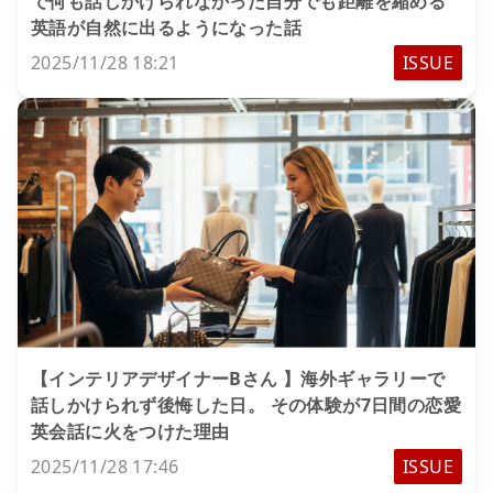
で何も話しかけられなかった自分でも距離を縮める
英語が自然に出るようになった話
2025/11/28 18:21
ISSUE
【インテリアデザイナーBさん 】海外ギャラリーで
話しかけられず後悔した日。 その体験が7日間の恋愛
英会話に火をつけた理由
2025/11/28 17:46
ISSUE