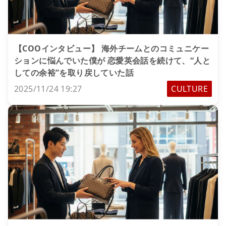
【COOインタビュー】 海外チームとのコミュニケー
ションに悩んでいた僕が 恋愛英会話を続けて、“人と
しての余裕”を取り戻していた話
2025/11/24 19:27
CULTURE