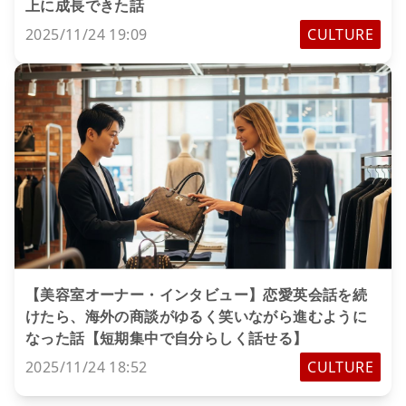
上に成長できた話
2025/11/24 19:09
CULTURE
【美容室オーナー・インタビュー】恋愛英会話を続
けたら、海外の商談がゆるく笑いながら進むように
なった話【短期集中で自分らしく話せる】
2025/11/24 18:52
CULTURE