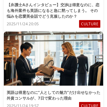
【弁護士Aさんインタビュー】交渉は得意なのに、恋
も海外案件も英語になると急に黙ってしまう。 その
悩みを恋愛英会話でどう克服したのか？
2025/11/24 20:05
CULTURE
英語は得意なのに“人としての魅力”だけ出せなかった
外資コンサルが、7日で変わった理由
2025/11/24 19:57
CULTURE