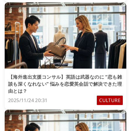
【海外進出支援コンサル】英語は武器なのに “恋も雑
談も深くなれない” 悩みを恋愛英会話で解決できた理
由とは？
2025/11/24 20:31
CULTURE