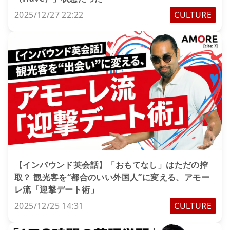
2025/12/27 22:22
CULTURE
【インバウンド英会話】「おもてなし」はただの搾
取？ 観光客を“都合のいい外国人”に変える、アモー
レ流「迎撃デート術」
2025/12/25 14:31
CULTURE