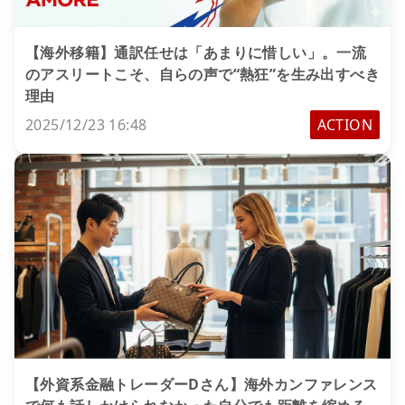
【海外移籍】通訳任せは「あまりに惜しい」。一流
のアスリートこそ、自らの声で“熱狂”を生み出すべき
理由
2025/12/23 16:48
ACTION
【外資系金融トレーダーDさん】海外カンファレンス