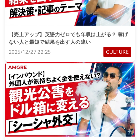
【売上アップ】英語力ゼロでも年収は上がる？ 稼げ
ない人と最短で結果を出す人の違い
2025/12/27 22:25
CULTURE