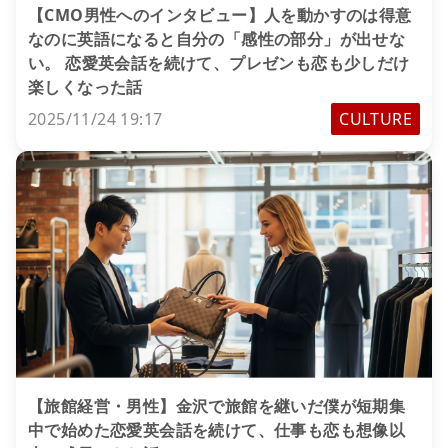
【CMO男性へのインタビュー】人を動かすのは得意
なのに英語になると自分の「感性の部分」が出せな
い。 恋愛英会話を続けて、プレゼンも恋も少しだけ
楽しくなった話
2025/11/24 19:17
CULTURE
【旅館経営・男性】金沢で旅館を継いだ僕が短期集
中で始めた恋愛英会話を続けて、仕事も恋も想像以