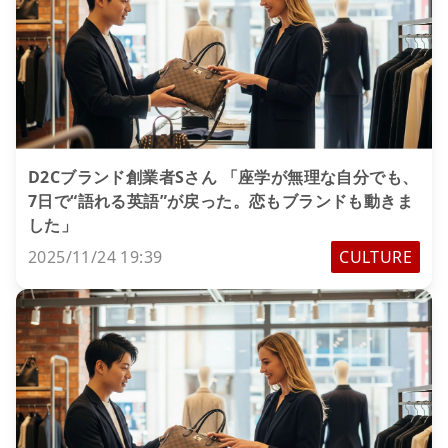
D2Cブランド創業者Sさん 「座学が無理な自分でも、
7日で“語れる英語”が戻った。恋もブランドも動きま
した」
2025/11/24 19:39
CULTURE