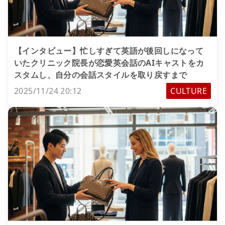
【インタビュー】忙しすぎて英語が後回しになって
いたクリニック院長が恋愛英会話のAIキャストをカ
スタムし、自分の会話スタイルを取り戻すまで
2025/11/24 20:12
CULTURE