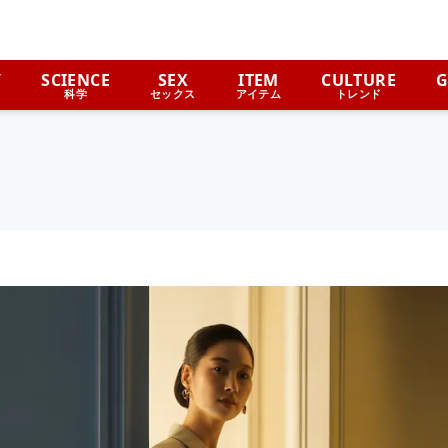
Y
SCIENCE
SEX
ITEM
CULTURE
G
科学
セックス
アイテム
トレンド