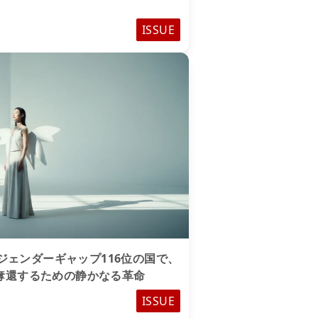
ISSUE
ジェンダーギャップ116位の国で、
を奪還するための静かなる革命
ISSUE