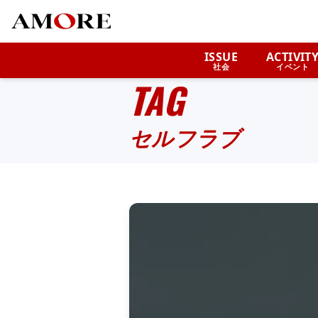
ISSUE
ACTIVIT
社会
イベント
TAG
セルフラブ