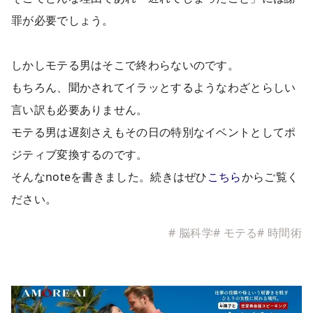
罪が必要でしょう。
しかしモテる男はそこで終わらないのです。
もちろん、聞かされてイラッとするようなわざとらしい
言い訳も必要ありません。
モテる男は遅刻さえもその日の特別なイベントとしてポ
ジティブ変換するのです。
そんなnoteを書きました。続きはぜひ
こちら
からご覧く
ださい。
#
脳科学
#
モテる
#
時間術