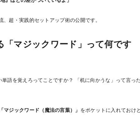
レ流、超・実践的セットアップ術の公開です。
る「マジックワード」って何です
単語を覚えろってことですか？ 「机に向かうな」って言っ
「マジックワード（魔法の言葉）」
をポケットに入れておけ