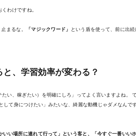
おくわけですね。
 止まるな。
「マジックワード」
という盾を使って、前に出続
ると、学習効率が変わる？
たい、稼ぎたい）を明確にしろ」ってよく言いますよね。 
養として身につけたい」みたいな、綺麗な動機じゃダメなんで
かいい場所に連れて行って」という客と、「今すぐ一番いい