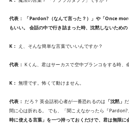
代表：
「Pardon?（なんて言った？）」や「Once mo
もいい。 会話の中で行き詰まった時、沈黙しないための
K：
え、そんな簡単な言葉でいいんですか？
代表：
Kくん、君はサーカスで空中ブランコをする時、
K：
無理です。怖くて動けません。
代表：
だろ？ 英会話初心者が一番恐れるのは
「沈黙」
だ
間に心は折れる。 でも、「聞こえなかったら『Pardo
時に使える言葉」を一つ持っておくだけで、君は無限に