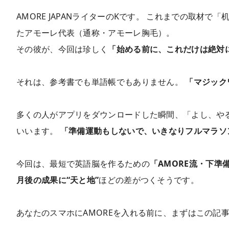
AMORE JAPANライターのKです。 これまでの取材で
たアモーレ代表（通称・アモーレ胸毛）。
その彼が、今回は珍しく
「始める前に、これだけは絶対
それは、参考書でも単語帳でもありません。
「マジック
多くの人がアプリをダウンロードした瞬間、「よし、やる
いいます。
「準備運動もしないで、いきなりフルマラソ
今回は、最短で英語脳を作るための
「AMORE流・下準
月後の成果に“天と地”
ほどの差がつくそうです。
あなたのスマホにAMOREを入れる前に、まずはこの記