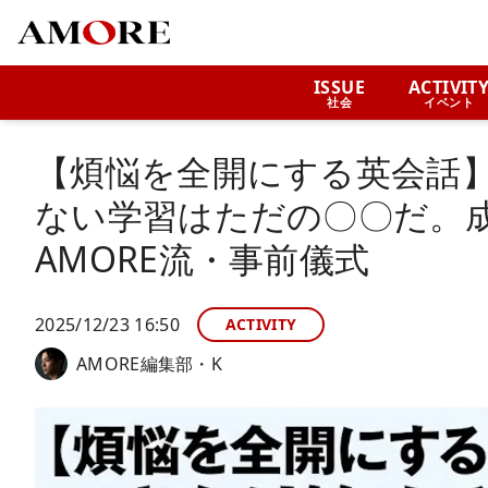
ISSUE
ACTIVIT
社会
イベント
【煩悩を全開にする英会話
ない学習はただの〇〇だ。成
AMORE流・事前儀式
2025/12/23 16:50
ACTIVITY
AMORE編集部・K