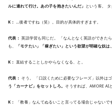
ルに連れて行け。あの子を抱きたいんだ」
という客。 
K：
…後者ですね（笑）。目的が具体的すぎます。
代表：
英語学習も同じだ。 「なんとなく英語ができたら
も、
「モテたい」「稼ぎたい」という欲望が明確な奴は
K：
直結することしかやらなくなる、と。
代表：
そう。 「口説くために必要なフレーズ」以外は
う「カーナビ」をセットしろ。
そうすれば、AMORE 
K：
「教養」なんてぬるいこと言ってる場合じゃないです