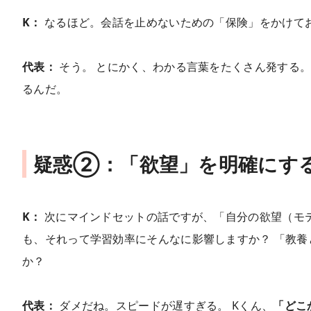
K：
なるほど。会話を止めないための「保険」をかけて
代表：
そう。 とにかく、わかる言葉をたくさん発する。
るんだ。
疑惑②：「欲望」を明確にす
K：
次にマインドセットの話ですが、「自分の欲望（モテ
も、それって学習効率にそんなに影響しますか？ 「教
か？
代表：
ダメだね。スピードが遅すぎる。 Kくん、
「どこ