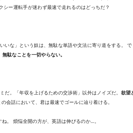
タクシー運転手が迷わず最速で走れるのはどっちだ？
いいな」という奴は、無駄な単語や文法に寄り道をする。 で
、無駄なことを一切やらない。
ゴミだ。「年収を上げるための交渉術」以外はノイズだ。
欲望
AIとの会話において、君は最速でゴールに辿り着ける。
ね。 煩悩全開の方が、英語は伸びるのか…。