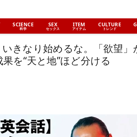
Y
SCIENCE
SEX
ITEM
CULTURE
G
科学
セックス
アイテム
トレンド
】いきなり始めるな。「欲望」
果を“天と地”ほど分ける