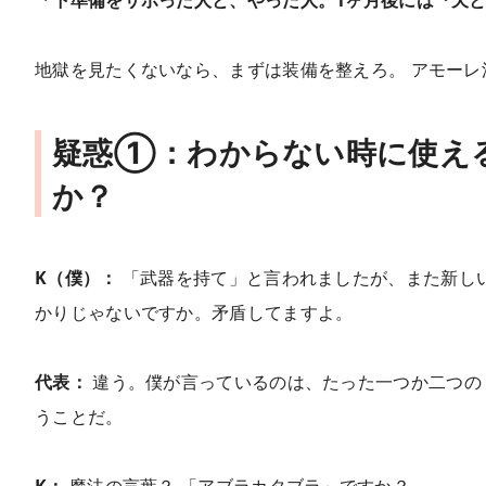
地獄を見たくないなら、まずは装備を整えろ。 アモー
疑惑①：わからない時に使え
か？
K（僕）：
「武器を持て」と言われましたが、また新しい
かりじゃないですか。矛盾してますよ。
代表：
違う。僕が言っているのは、たった一つか二つの
うことだ。
K：
魔法の言葉？ 「アブラカタブラ」ですか？