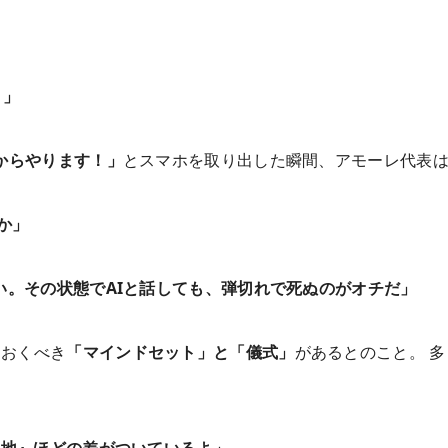
？」
今からやります！」
とスマホを取り出した瞬間、アモーレ代表
か」
い。その状態でAIと話しても、弾切れで死ぬのがオチだ」
ておくべき
「マインドセット」と「儀式」
があるとのこと。 多
と地』ほどの差がついているよ」