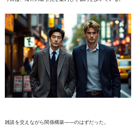
雑談を交えながら関係構築――のはずだった。