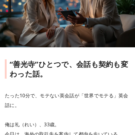
“善光寺”ひとつで、会話も契約も変
わった話。
たった10分で、モテない英会話が「世界でモテる」英会
話に。
俺は礼（れい）、33歳。
今日は、海外の取引先を案内して都内を歩いている。