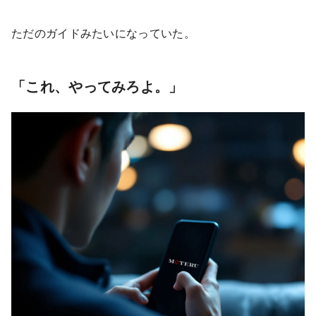
ただのガイドみたいになっていた。
「これ、やってみろよ。」