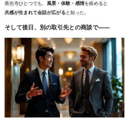
善光寺ひとつでも、
風景・体験・感情
を絡めると
共感が生まれて会話が広がる
と知った。
そして後日、別の取引先との商談で――