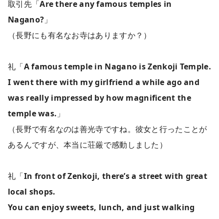
取引先「
Are there any famous temples in
Nagano?
」
（長野にも有名なお寺はありますか？）
礼「
A famous temple in Nagano is Zenkoji Temple.
I went there with my girlfriend a while ago and
was really impressed by how magnificent the
temple was.
」
（長野で有名なのは善光寺ですね。彼女と行ったことが
あるんですが、本当に荘厳で感動しました）
礼「
In front of Zenkoji, there’s a street with great
local shops.
You can enjoy sweets, lunch, and just walking