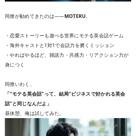
同僚が勧めてきたのは――
MOTERU
。
・恋愛ストーリーも遊べる世界にモテる英会話ゲーム
・海外キャストと1対1で会話力を磨くミッション
・やればやるほど、雑談力・共感力・リアクション力が
身につく
同僚いわく、
「“モテる英会話”って、結局“ビジネスで好かれる英会
話”と同じなんだよ」
昼休憩、俺は試してみた。