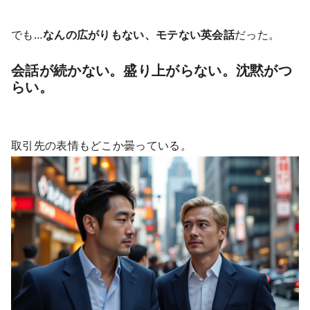
でも…
なんの広がりもない、モテない英会話
だった。
会話が続かない。盛り上がらない。沈黙がつ
らい。
取引先の表情もどこか曇っている。