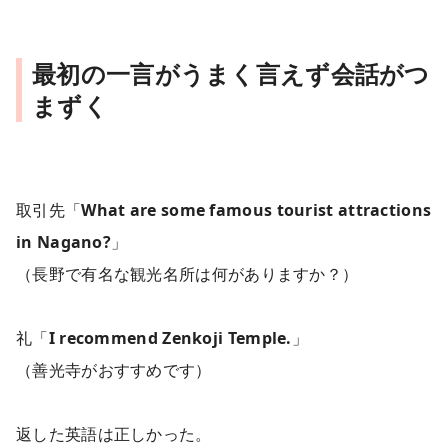
最初の一言がうまく言えず会話がつ
まずく
取引先「
What are some famous tourist attractions
in Nagano?
」
（長野で有名な観光名所は何がありますか？）
礼「
I recommend Zenkoji Temple.
」
（善光寺がおすすめです）
返した英語は正しかった。