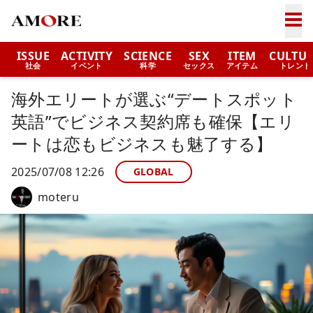
ISSUE
ACTIVITY
SCIENCE
SEX
ITEM
CULTU
社会
イベント
科学
セックス
アイテム
トレンド
海外エリートが選ぶ“デートスポット
英語”でビジネス契約席も確保【エリ
ートは恋もビジネスも魅了する】
2025/07/08 12:26
GLOBAL
moteru