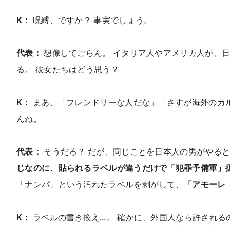
K：
呪縛、ですか？ 事実でしょう。
代表：
想像してごらん。 イタリア人やアメリカ人が、日
る。 彼女たちはどう思う？
K：
まあ、「フレンドリーな人だな」「さすが海外のカ
んね。
代表：
そうだろ？ だが、同じことを日本人の男がやる
じなのに、貼られるラベルが違うだけで「犯罪予備軍」
「ナンパ」という汚れたラベルを剥がして、
「アモーレ
K：
ラベルの書き換え…。 確かに、外国人なら許される