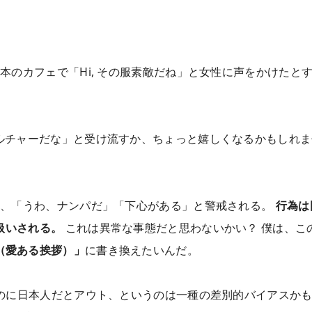
本のカフェで「Hi, その服素敵だね」と女性に声をかけたと
ルチャーだな」と受け流すか、ちょっと嬉しくなるかもしれま
と、「うわ、ナンパだ」「下心がある」と警戒される。
行為は
扱いされる。
これは異常な事態だと思わないかい？ 僕は、こ
（愛ある挨拶）」
に書き換えたいんだ。
のに日本人だとアウト、というのは一種の差別的バイアスか