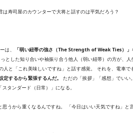
、君は寿司屋のカウンターで大将と話すのは平気だろう？
ターは、
「弱い紐帯の強さ（The Strength of Weak Ties）」
ょっとした知り合いや袖振り合う他人（弱い紐帯）の方が、人
の人と「これ美味しいですね」と話す感覚。 それを、電車で
設定するから緊張するんだ。
ただの「挨拶」「感想」でいい
「スタンダード（日常）」になる。
と思うから重くなるんですね。 「今日はいい天気ですね」と