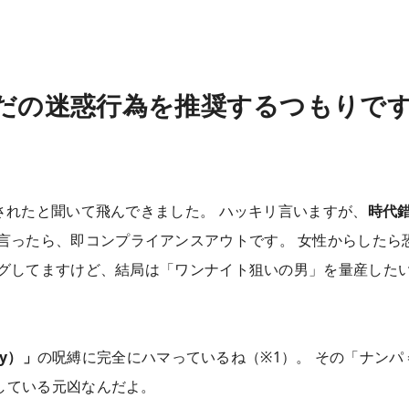
だの迷惑行為を推奨するつもりで
れたと聞いて飛んできました。 ハッキリ言いますが、
時代
言ったら、即コンプライアンスアウトです。 女性からしたら
ングしてますけど、結局は「ワンナイト狙いの男」を量産した
ry）」
の呪縛に完全にハマっているね（※1）。 その「ナンパ
している元凶なんだよ。