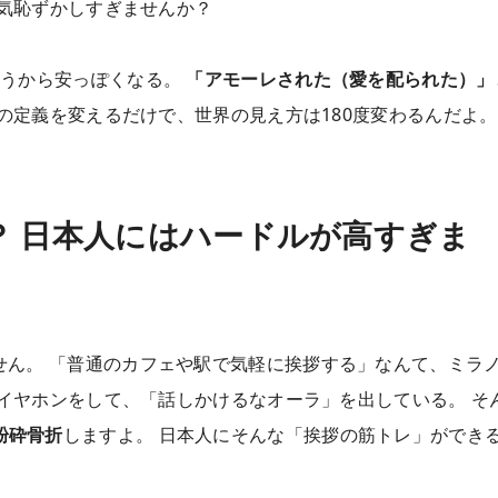
気恥ずかしすぎませんか？
言うから安っぽくなる。
「アモーレされた（愛を配られた）」
の定義を変えるだけで、世界の見え方は180度変わるんだよ。
 日本人にはハードルが高すぎま
ん。 「普通のカフェや駅で気軽に挨拶する」なんて、ミラ
イヤホンをして、「話しかけるなオーラ」を出している。 そ
粉砕骨折
しますよ。 日本人にそんな「挨拶の筋トレ」ができ