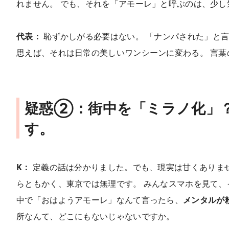
れません。 でも、それを「アモーレ」と呼ぶのは、少し
代表：
恥ずかしがる必要はない。 「ナンパされた」と
思えば、それは日常の美しいワンシーンに変わる。 言葉
疑惑②：街中を「ミラノ化」？
す。
K：
定義の話は分かりました。でも、現実は甘くありませ
らともかく、東京では無理です。 みんなスマホを見て、
中で「おはようアモーレ」なんて言ったら、
メンタルが
所なんて、どこにもないじゃないですか。