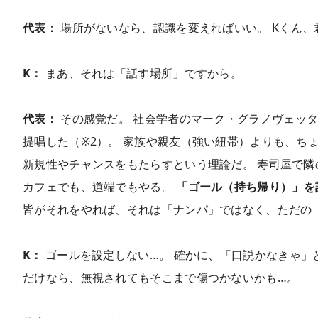
代表：
場所がないなら、認識を変えればいい。 Kくん
K：
まあ、それは「話す場所」ですから。
代表：
その感覚だ。 社会学者のマーク・グラノヴェッ
提唱した（※2）。 家族や親友（強い紐帯）よりも、ち
新規性やチャンスをもたらすという理論だ。 寿司屋で隣
カフェでも、道端でもやる。
「ゴール（持ち帰り）」を
皆がそれをやれば、それは「ナンパ」ではなく、ただの
K：
ゴールを設定しない…。 確かに、「口説かなきゃ」
だけなら、無視されてもそこまで傷つかないかも…。