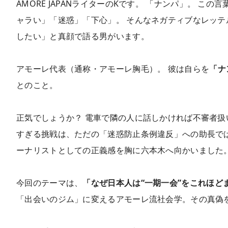
AMORE JAPANライターのKです。 「ナンパ」。 
ャラい」「迷惑」「下心」。 そんなネガティブなレッ
したい」と真顔で語る男がいます。
アモーレ代表（通称・アモーレ胸毛）。 彼は自らを
「ナ
とのこと。
正気でしょうか？ 電車で隣の人に話しかければ不審者扱
すぎる挑戦は、ただの「迷惑防止条例違反」への助長で
ーナリストとしての正義感を胸に六本木へ向かいました
今回のテーマは、
「なぜ日本人は“一期一会”をこれほど
「出会いのジム」に変えるアモーレ流社会学。その真偽