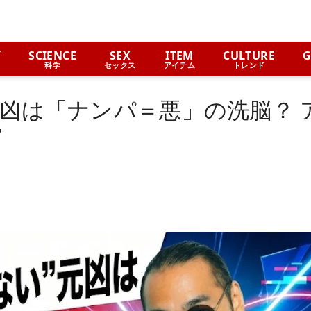
Y
SCIENCE
SEX
ITEM
CULTURE
G
科学
セックス
アイテム
トレンド
元凶は「ナンパ＝悪」の洗脳？ 
”