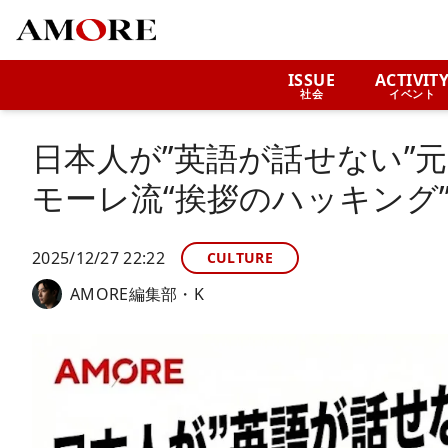
ISSUE
ACTIVIT
社会
イベント
日本人が”英語が話せない”
モーレ流“挨拶のハッキング
2025/12/27 22:22
CULTURE
AMORE編集部・K