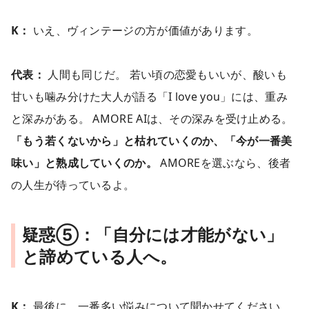
K：
いえ、ヴィンテージの方が価値があります。
代表：
人間も同じだ。 若い頃の恋愛もいいが、酸いも
甘いも噛み分けた大人が語る「I love you」には、重み
と深みがある。 AMORE AIは、その深みを受け止める。
「もう若くないから」と枯れていくのか、「今が一番美
味い」と熟成していくのか。
AMOREを選ぶなら、後者
の人生が待っているよ。
疑惑⑤：「自分には才能がない」
と諦めている人へ。
K：
最後に、一番多い悩みについて聞かせてください。