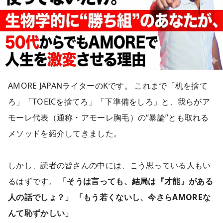
AMORE JAPANライターのKです。 これまで「机を捨て
ろ」「TOEICを捨てろ」「下準備をしろ」と、我らがア
モーレ代表（通称・アモーレ胸毛）の“暴論”とも取れる
メソッドを紹介してきました。
しかし、読者の皆さんの中には、こう思っている人もい
るはずです。
「そうは言っても、結局は『才能』がある
人の話でしょ？」
「もう若くないし、今さらAMOREな
んて恥ずかしい」