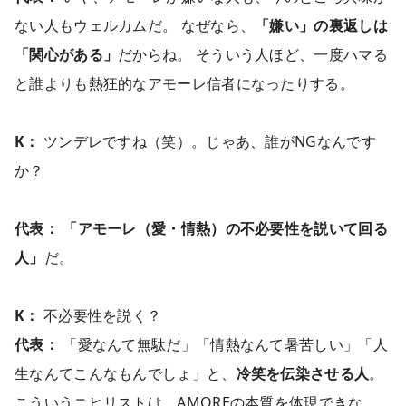
ない人もウェルカムだ。 なぜなら、
「嫌い」の裏返しは
「関心がある」
だからね。 そういう人ほど、一度ハマる
と誰よりも熱狂的なアモーレ信者になったりする。
K：
ツンデレですね（笑）。じゃあ、誰がNGなんです
か？
代表：
「アモーレ（愛・情熱）の不必要性を説いて回る
人」
だ。
K：
不必要性を説く？
代表：
「愛なんて無駄だ」「情熱なんて暑苦しい」「人
生なんてこんなもんでしょ」と、
冷笑を伝染させる人
。
こういうニヒリストは、AMOREの本質を体現できな