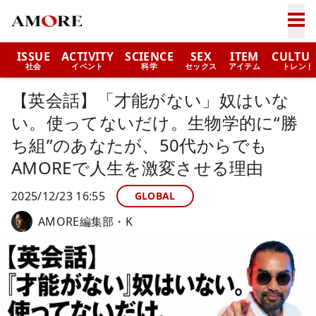
ISSUE
ACTIVITY
SCIENCE
SEX
ITEM
CULTU
社会
イベント
科学
セックス
アイテム
トレンド
【英会話】「才能がない」奴はいな
い。使ってないだけ。生物学的に“勝
ち組”のあなたが、50代からでも
AMOREで人生を激変させる理由
2025/12/23 16:55
GLOBAL
AMORE編集部・K