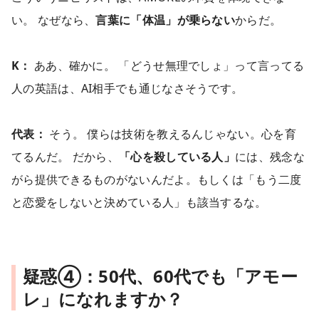
い。 なぜなら、
言葉に「体温」が乗らない
からだ。
K：
ああ、確かに。 「どうせ無理でしょ」って言ってる
人の英語は、AI相手でも通じなさそうです。
代表：
そう。 僕らは技術を教えるんじゃない。心を育
てるんだ。 だから、
「心を殺している人」
には、残念な
がら提供できるものがないんだよ。もしくは「もう二度
と恋愛をしないと決めている人」も該当するな。
疑惑④：50代、60代でも「アモー
レ」になれますか？