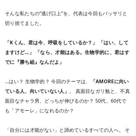
そんな私たちの“逃げ口上”を、代表は今回もバッサリと
切り捨てました。
「Kくん、君は今、呼吸をしているか？」
「はい、して
ますけど…」
「なら、才能はある。生物学的に、君はす
でに『勝ち組』なんだよ」
…はい？ 生物学的？ 今回のテーマは、
「AMOREに向い
ている人、向いていない人」
。 真面目なガリ勉と、不真
面目なチャラ男、どっちが伸びるのか？ 50代、60代で
も「アモーレ」になれるのか？
「自分には才能がない」と諦めているすべての人へ。 そ