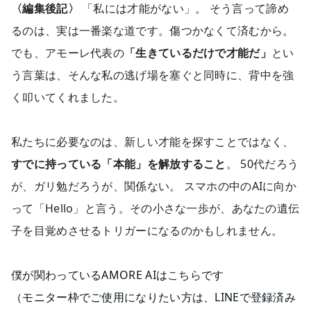
〈編集後記〉
「私には才能がない」。 そう言って諦め
るのは、実は一番楽な道です。傷つかなくて済むから。
でも、アモーレ代表の
「生きているだけで才能だ」
とい
う言葉は、そんな私の逃げ場を塞ぐと同時に、背中を強
く叩いてくれました。
私たちに必要なのは、新しい才能を探すことではなく、
すでに持っている「本能」を解放すること
。 50代だろう
が、ガリ勉だろうが、関係ない。 スマホの中のAIに向か
って「Hello」と言う。その小さな一歩が、あなたの遺伝
子を目覚めさせるトリガーになるのかもしれません。
僕が関わっているAMORE AIは
こちら
です
（モニター枠でご使用になりたい方は、LINEで登録済み