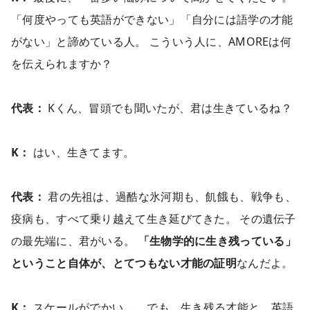
「何度やっても英語ができない」「自分には語学の才能
がない」と諦めている人。 こういう人に、AMOREは何
を伝えられますか？
代表：
Kくん、冒頭でも聞いたが、君は生きているね？
K：
はい、生きてます。
代表：
君の先祖は、過酷な氷河期も、飢餓も、戦争も、
疫病も、すべて乗り越えて生き延びてきた。 その遺伝子
の最先端に、君がいる。
「生物学的に生き残っている」
ということ自体が、とてつもない才能の証明
なんだよ。
K：
スケールがでかい…。 でも、生き残る才能と、英語