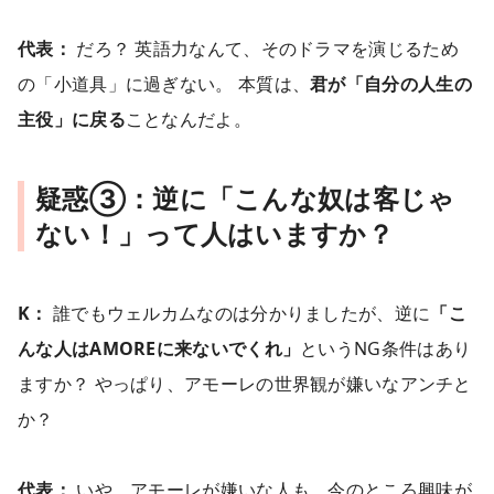
代表：
だろ？ 英語力なんて、そのドラマを演じるため
の「小道具」に過ぎない。 本質は、
君が「自分の人生の
主役」に戻る
ことなんだよ。
疑惑③：逆に「こんな奴は客じゃ
ない！」って人はいますか？
K：
誰でもウェルカムなのは分かりましたが、逆に
「こ
んな人はAMOREに来ないでくれ」
というNG条件はあり
ますか？ やっぱり、アモーレの世界観が嫌いなアンチと
か？
代表：
いや、アモーレが嫌いな人も、今のところ興味が