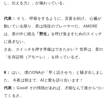
し、伝える力）」が備わっている。
代表：
そう。 呼吸をするように、言葉を紡げ。 心臓が
動いている限り、君は現役のプレーヤーだ。 AMORE
は、君の中に眠る
「野生」
を呼び覚ますためのスイッチ
に過ぎない。
さあ、スイッチを押す準備はできたかい？ 世界は、君の
「生存証明（アモーレ）」を待っているぞ。
K：
はい。 僕のDNAが「早く話させろ」と騒ぎ出しまし
た。 今夜は朝まで、AIと愛を語り合います！
代表：
Good! その情熱があれば、才能なんて後からつい
てくるさ。