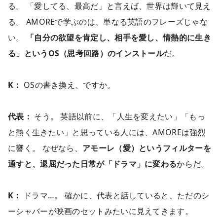
る。 「愛してる、最高だ」と言えば、世界は輝いて見え
る。 AMOREで学ぶのは、単なる英語のフレーズじゃな
い。
「自分の欲望を肯定し、相手を愛し、情熱的に生き
る」というOS（思考回路）のインストール
だ。
K：
OSの書き換え、ですか。
代表：
そう。 英語以前に、「人生を変えたい」「もっ
と熱く生きたい」と思っている人には、AMOREは強烈
に響く。 なぜなら、
アモーレ（愛）というフィルターを
通すと、退屈だった日常が「ドラマ」に変わる
からだ。
K：
ドラマ…。 確かに、代表と話していると、ただのシ
ーシャバーが映画のセットみたいに見えてきます。