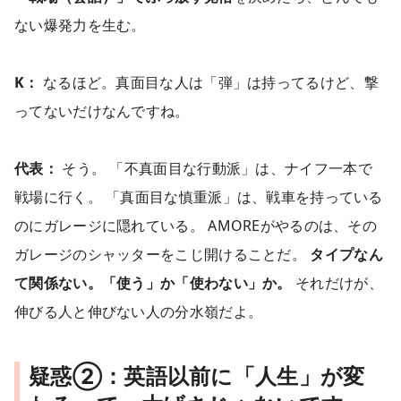
ない爆発力を生む。
K：
なるほど。真面目な人は「弾」は持ってるけど、撃
ってないだけなんですね。
代表：
そう。 「不真面目な行動派」は、ナイフ一本で
戦場に行く。 「真面目な慎重派」は、戦車を持っている
のにガレージに隠れている。 AMOREがやるのは、その
ガレージのシャッターをこじ開けることだ。
タイプなん
て関係ない。「使う」か「使わない」か。
それだけが、
伸びる人と伸びない人の分水嶺だよ。
疑惑②：英語以前に「人生」が変